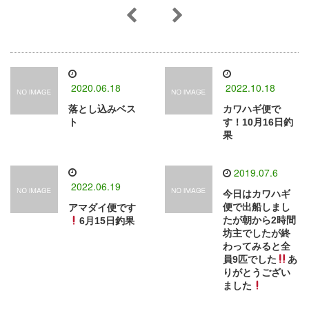
2020.06.18
2022.10.18
落とし込みベス
カワハギ便で
ト
す！10月16日釣
果
2019.07.6
2022.06.19
今日はカワハギ
便で出船しまし
アマダイ便です
たが朝から2時間
6月15日釣果
坊主でしたが終
わってみると全
員9匹でした
あ
りがとうござい
ました