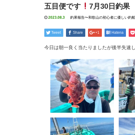
五目便です
7月30日釣果
2023.08.3
釣果報告〜和歌山の初心者に優しい釣
Tweet
Share
+1
Hatena
今日は朝一良く当たりましたが後半失速