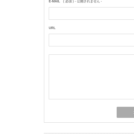
E-MAIL
( 必須 ) - 公開されません -
URL