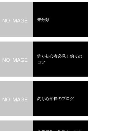
未分類
釣り初心者必見！釣りの
コツ
釣り心船長のブログ