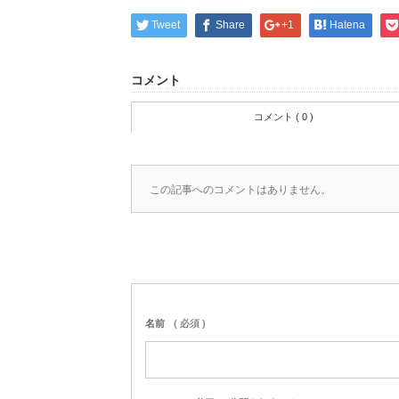
Tweet
Share
+1
Hatena
コメント
コメント ( 0 )
この記事へのコメントはありません。
名前
( 必須 )