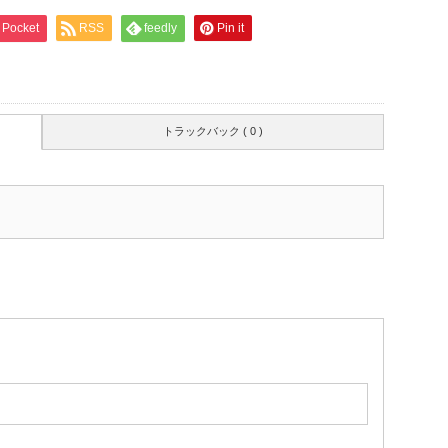
Pocket
RSS
feedly
Pin it
トラックバック ( 0 )