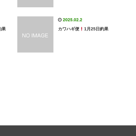
2025.02.2
釣果
カワハギ便
1月25日釣果