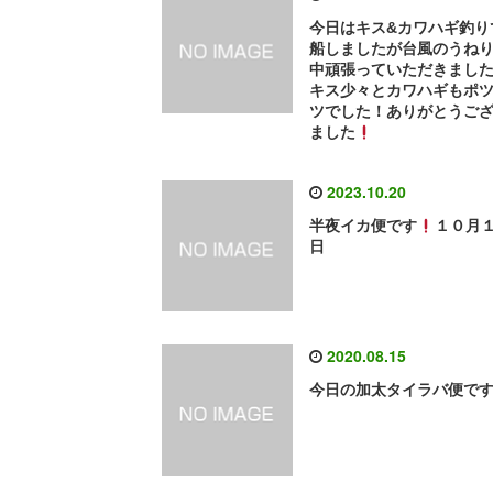
今日はキス&カワハギ釣り
船しましたが台風のうね
中頑張っていただきまし
キス少々とカワハギもポ
ツでした！ありがとうご
ました
2023.10.20
半夜イカ便です
１０月
日
2020.08.15
今日の加太タイラバ便で