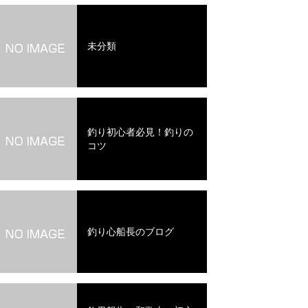
未分類
釣り初心者必見！釣りの
コツ
釣り心船長のブログ