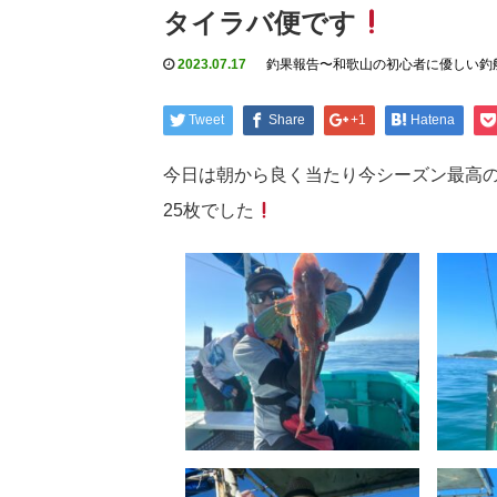
タイラバ便です
2023.07.17
釣果報告〜和歌山の初心者に優しい釣
Tweet
Share
+1
Hatena
今日は朝から良く当たり今シーズン最高の
25枚でした