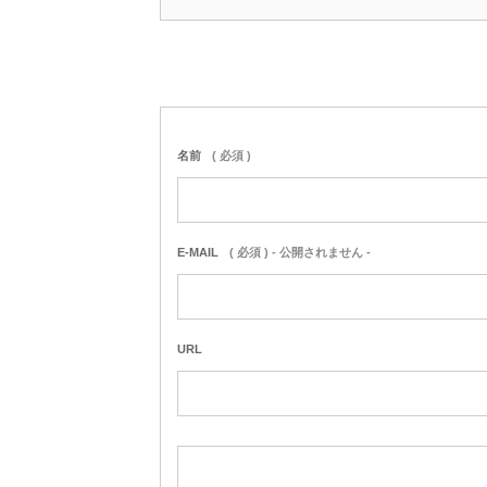
名前
( 必須 )
E-MAIL
( 必須 ) - 公開されません -
URL