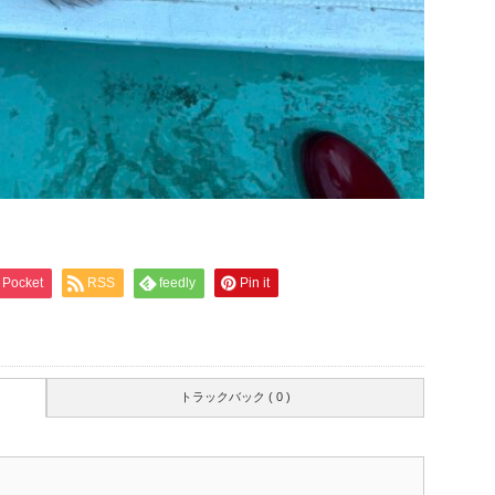
Pocket
RSS
feedly
Pin it
トラックバック ( 0 )