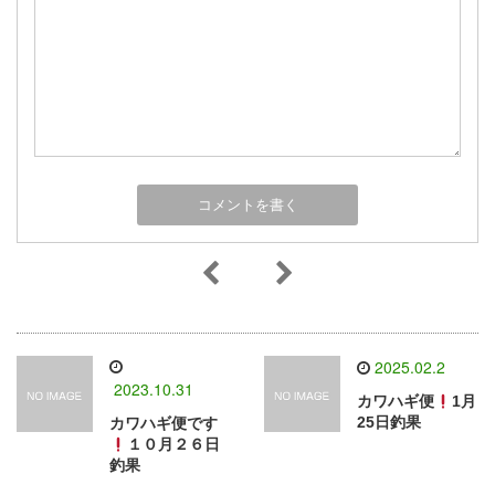
2025.02.2
2023.10.31
カワハギ便
1月
25日釣果
カワハギ便です
１０月２６日
釣果