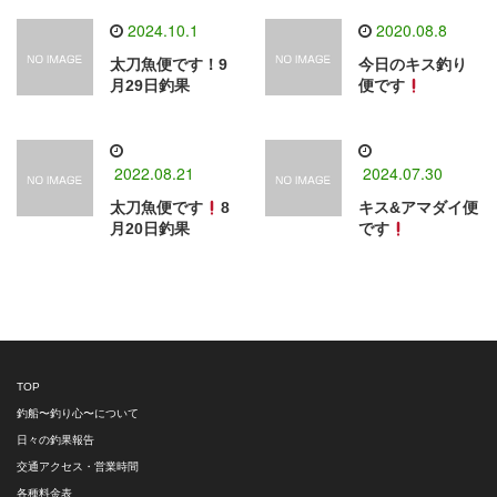
2024.10.1
2020.08.8
太刀魚便です！9
今日のキス釣り
月29日釣果
便です
2022.08.21
2024.07.30
太刀魚便です
8
キス&アマダイ便
月20日釣果
です
TOP
釣船〜釣り心〜について
日々の釣果報告
交通アクセス・営業時間
各種料金表