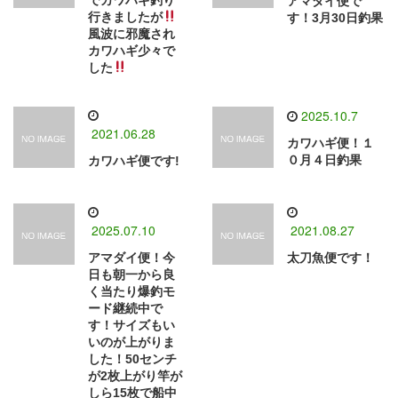
アマダイ便で
行きましたが
す！3月30日釣果
風波に邪魔され
カワハギ少々で
した
2025.10.7
2021.06.28
カワハギ便！１
０月４日釣果
カワハギ便です!
2025.07.10
2021.08.27
アマダイ便！今
太刀魚便です！
日も朝一から良
く当たり爆釣モ
ード継続中で
す！サイズもい
いのが上がりま
した！50センチ
が2枚上がり竿が
しら15枚で船中