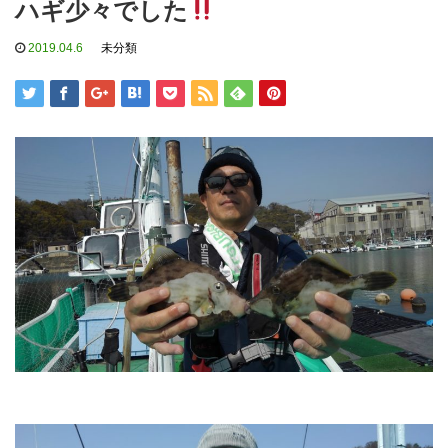
ハギ少々でした
2019.04.6
未分類