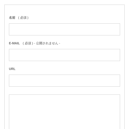
名前
( 必須 )
E-MAIL
( 必須 ) - 公開されません -
URL