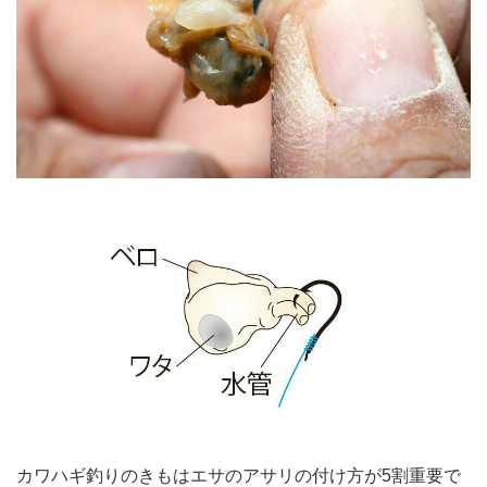
カワハギ釣りのきもはエサのアサリの付け方が5割重要で