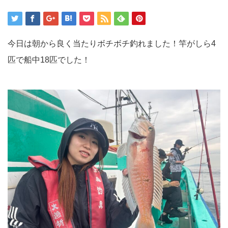
今日は朝から良く当たりボチボチ釣れました！竿がしら4
匹で船中18匹でした！