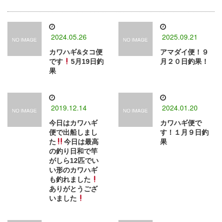
2024.05.26
2025.09.21
カワハギ&タコ便
アマダイ便！９
です
5月19日釣
月２０日釣果！
果
2019.12.14
2024.01.20
今日はカワハギ
カワハギ便で
便で出船しまし
す！１月９日釣
た
今日は最高
果
の釣り日和で竿
がしら12匹でい
い形のカワハギ
も釣れました
ありがとうござ
いました