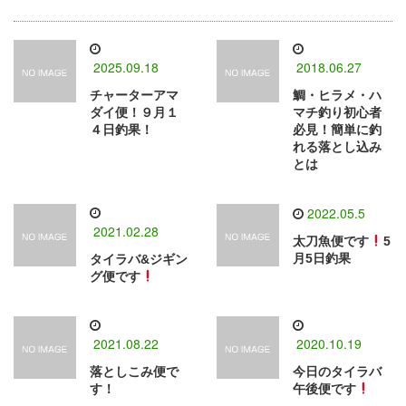
2025.09.18
2018.06.27
チャーターアマ
鯛・ヒラメ・ハ
ダイ便！９月１
マチ釣り初心者
４日釣果！
必見！簡単に釣
れる落とし込み
とは
2022.05.5
2021.02.28
太刀魚便です
5
月5日釣果
タイラバ&ジギン
グ便です
2021.08.22
2020.10.19
落としこみ便で
今日のタイラバ
す！
午後便です