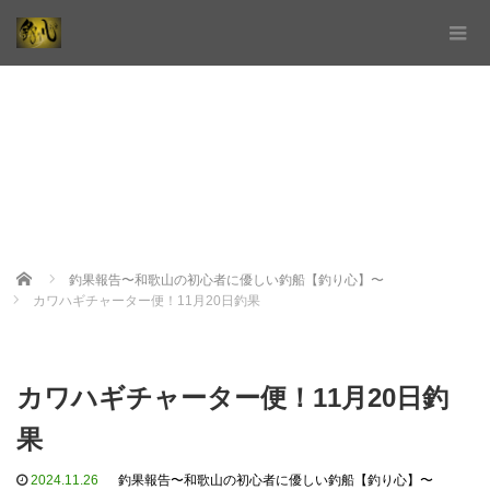
Home
釣果報告〜和歌山の初心者に優しい釣船【釣り心】〜
カワハギチャーター便！11月20日釣果
カワハギチャーター便！11月20日釣
果
2024.11.26
釣果報告〜和歌山の初心者に優しい釣船【釣り心】〜